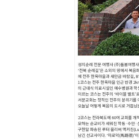
성지순례 전문 여행사 (주)돌봄여행사
‘전북 순례길’은 소외의 땅에서 복음화
에 전주 한옥마을과 새만금 바람길, B
1코스는 전주 한옥마을 인근 반경 2
의 근대식 의료시설인 예수병원과 학
이르는 코스는 전주의 ‘바이블 벨트’로
서문교회는 정적인 전주의 분위기를 예
오늘날 어떻게 복음의 도시로 거듭났는
2코스는 전라북도에 60여 교회를 개
모하는 순교비가 세워진 학동·수만·
구한말 파송된 루터 올리버 맥커친(Luth
남긴 선교사이다. ‘마로덕(馬路德)’이