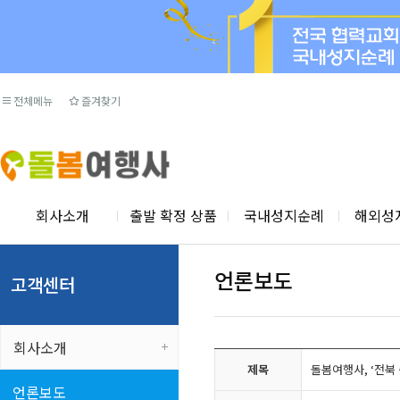
전체메뉴
즐겨찾기
회사소개
출발 확정 상품
국내성지순례
해외성
언론보도
고객센터
회사소개
제목
돌봄여행사, ‘전북
언론보도