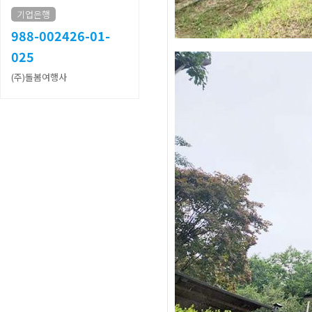
기업은행
988-002426-01-
025
(주)돌봄여행사