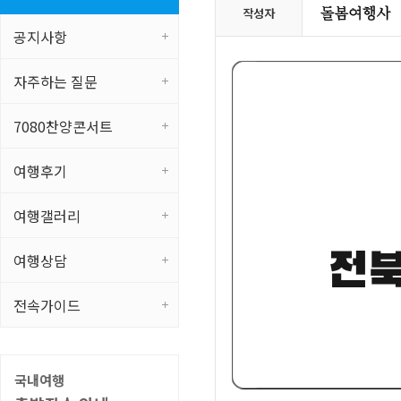
작성자
공지사항
자주하는 질문
7080찬양콘서트
여행후기
여행갤러리
여행상담
전속가이드
국내여행