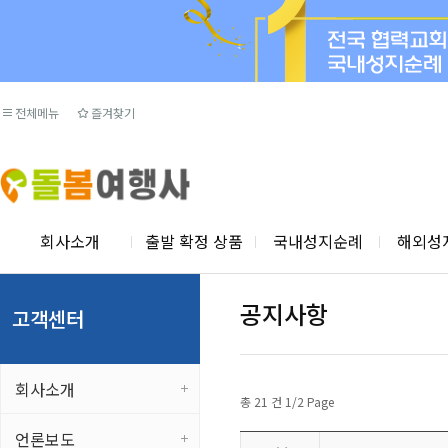
전체메뉴
즐겨찾기
회사소개
출발 확정 상품
국내성지순례
해외성
공지사항
고객센터
회사소개
총 21 건 1/2 Page
언론보도