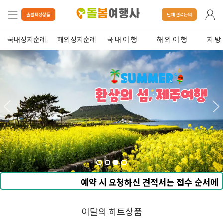
출발확정상품
단체 견적문의
국내성지순례
해외성지순례
국 내 여 행
해 외 여 행
지 방
예약 시 요청하신 견적서는 접수 순서에
따라 순차적으로 발송해 드리고 있습니다.
많은 성원에 진심으로 감사드립니다.
이달의 히트상품