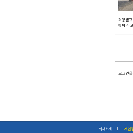
희망샘교
함께 수
로그인을
회사소개
개인