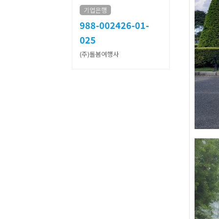
기업은행
988-002426-01-
025
(주)돌봄여행사