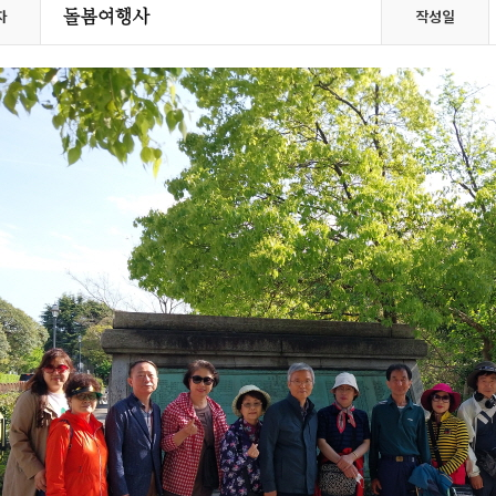
자
작성일