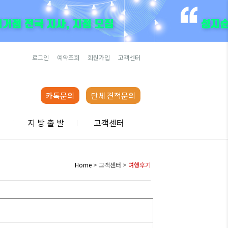
로그인
예약조회
회원가입
고객센터
카톡문의
단체 견적문의
행
지 방 출 발
고객센터
Home
> 고객센터 >
여행후기