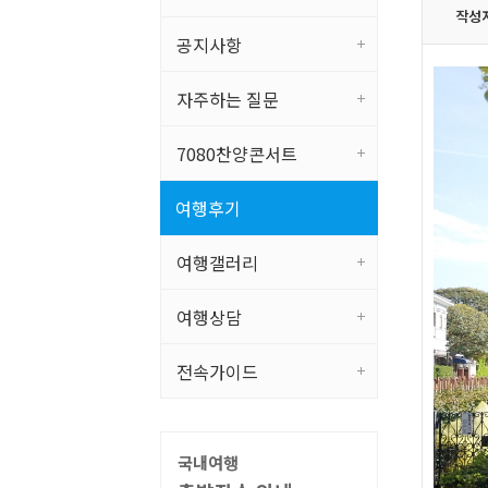
작성
공지사항
자주하는 질문
7080찬양콘서트
여행후기
여행갤러리
여행상담
전속가이드
국내여행