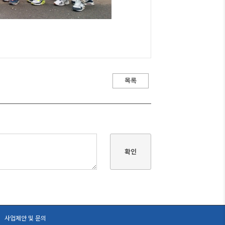
목록
확인
사업제안 및 문의