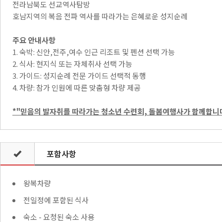
전라남북도 선교역사탐방
호남지역의 복음 전파 역사를 따라가는 은혜로운 성지순례
주요 안내사항
1. 숙박: 신안,전주,여수 인근 리조트 및 펜션 선택 가능
2. 식사: 현지식 또는 자체취사 선택 가능
3. 가이드: 성지순례 전문 가이드 선택적 동행
4. 차량: 참가 인원에 따른 맞춤형 차량 제공
*"
믿음의 발자취를 따라가는 청소년 수련회, 돌봄여행사가 함께합니
포함사항
왕복차량
전일정에 포함된 식사
숙소 - 요청된 숙소 사용