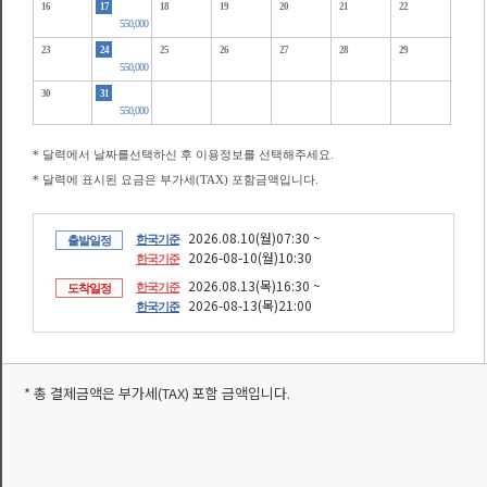
16
17
18
19
20
21
22
550,000
23
24
25
26
27
28
29
550,000
30
31
550,000
* 달력에서 날짜를선택하신 후 이용정보를 선택해주세요.
* 달력에 표시된 요금은 부가세(TAX) 포함금액입니다.
2026.08.10(월)07:30 ~
한국기준
출발일정
2026-08-10(월)10:30
한국기준
2026.08.13(목)16:30 ~
한국기준
도착일정
2026-08-13(목)21:00
한국기준
* 총 결제금액은 부가세(TAX) 포함 금액입니다.