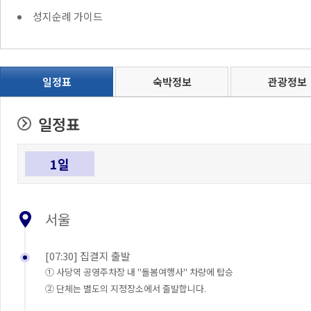
성지순례 가이드
일정표
숙박정보
관광정보
일정표
1일
서울
[07:30] 집결지 출발
① 사당역 공영주차장 내 "돌봄여행사" 차량에 탑승
② 단체는 별도의 지정장소에서 출발합니다.