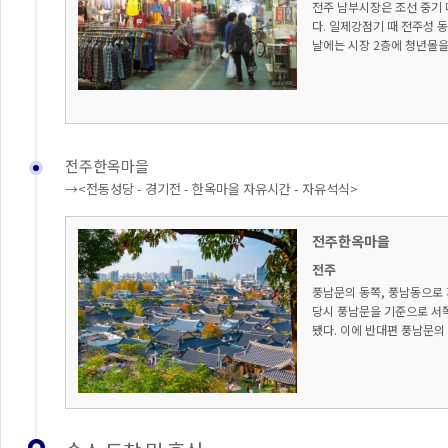
전주 남부시장은 조선 중기
다. 일제강점기 때 전주성 
날에는 시장 2층에 청년몰을
전주한옥마을
→<전동성당 - 경기전 - 한옥마을 자유시간 - 자유석식>
전주한옥마을
전주
풍남문의 동쪽, 풍남동으로 
당시 풍남문을 기준으로 서
됐다. 이에 반대편 풍남문의 