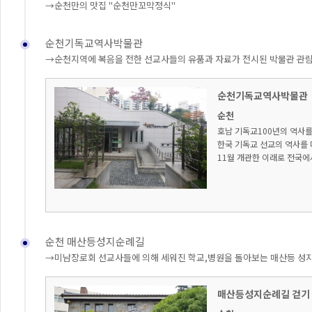
→순천만의 맛집 "순천만꼬막정식"
순천기독교역사박물관
→순천지역에 복음을 전한 선교사들의 유품과 자료가 전시된 박물관 관
순천기독교역사박물관
순천
호남 기독교100년의 역사
한국 기독교 선교의 역사를 
11월 개관한 이래로 전국에
순천 매산등성지순례길
→미남장로회 선교사들에 의해 세워진 학교,병원을 돌아보는 매산등 성
매산등성지순례길 걷기