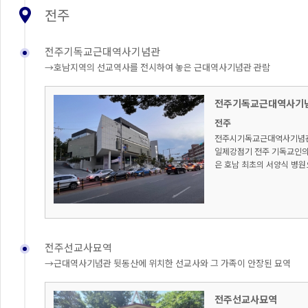
전주
전주기독교근대역사기념관
→호남지역의 선교역사를 전시하여 놓은 근대역사기념관 관람
전주기독교근대역사기
전주
전주시기독교근대역사기념관은
일제강점기 전주 기독교인의
은 호남 최초의 서양식 병원
전주선교사묘역
→근대역사기념관 뒷동산에 위치한 선교사와 그 가족이 안장된 묘역
전주선교사묘역