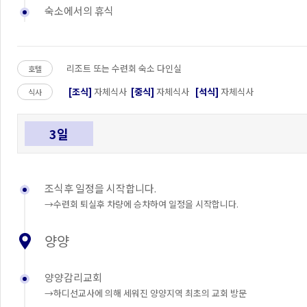
숙소에서의 휴식
리조트 또는 수련회 숙소 다인실
호텔
[조식]
자체식사
[중식]
자체식사
[석식]
자체식사
식사
3일
조식후 일정을 시작합니다.
→수련회 퇴실후 차량에 승차하여 일정을 시작합니다.
양양
양양감리교회
→하디선교사에 의해 세워진 양양지역 최초의 교회 방문