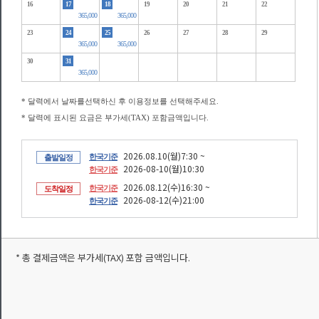
16
17
18
19
20
21
22
365,000
365,000
23
24
25
26
27
28
29
365,000
365,000
30
31
365,000
* 달력에서 날짜를선택하신 후 이용정보를 선택해주세요.
* 달력에 표시된 요금은 부가세(TAX) 포함금액입니다.
2026.08.10(월)7:30 ~
한국기준
출발일정
2026-08-10(월)10:30
한국기준
2026.08.12(수)16:30 ~
한국기준
도착일정
2026-08-12(수)21:00
한국기준
* 총 결제금액은 부가세(TAX) 포함 금액입니다.