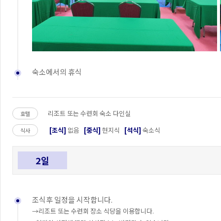
숙소에서의 휴식
리조트 또는 수련회 숙소 다인실
호텔
[조식]
없음
[중식]
현지식
[석식]
숙소식
식사
2일
조식후 일정을 시작합니다.
→리조트 또는 수련회 장소 식당을 이용합니다.