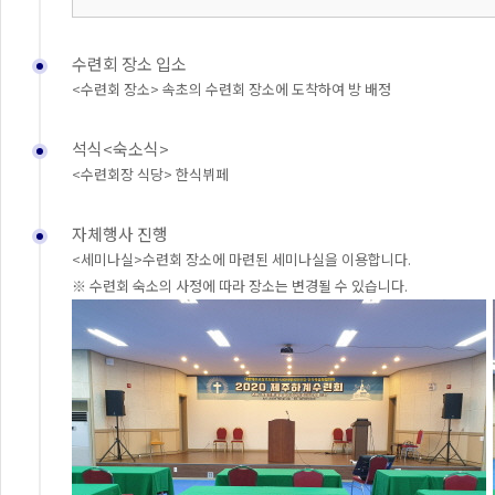
수련회 장소 입소
<수련회 장소> 속초의 수련회 장소에 도착하여 방 배정
석식<숙소식>
<수련회장 식당> 한식뷔페
자체행사 진행
<세미나실>수련회 장소에 마련된 세미나실을 이용합니다.
※ 수련회 숙소의 사정에 따라 장소는 변경될 수 있습니다.