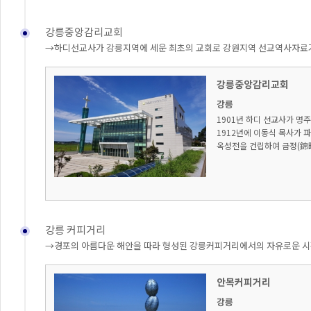
강릉중앙감리교회
→하디선교사가 강릉지역에 세운 최초의 교회로 강원지역 선교역사자료가
강릉중앙감리교회
강릉
1901년 하디 선교사가 명
1912년에 이동식 목사가 
옥성전을 건립하여 금정(錦町
강릉 커피거리
→경포의 아름다운 해안을 따라 형성된 강릉커피거리에서의 자유로운 시
안목커피거리
강릉