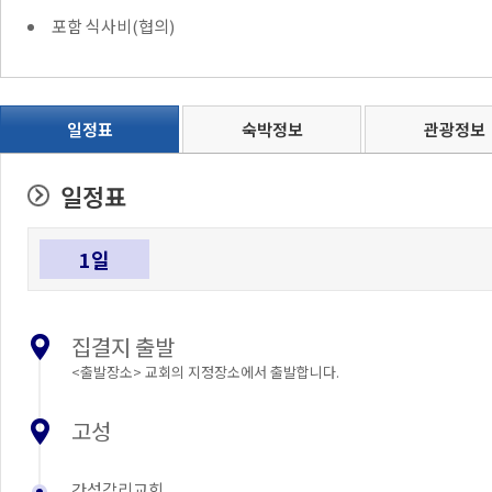
포함 식사비(협의)
일정표
숙박정보
관광정보
일정표
1일
집결지 출발
<출발장소> 교회의 지정장소에서 출발합니다.
고성
간성감리교회