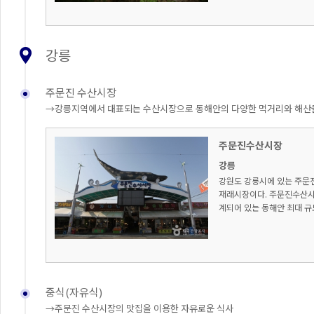
강릉
주문진 수산시장
→강릉지역에서 대표되는 수산시장으로 동해안의 다양한 먹거리와 해산물
주문진수산시장
강릉
강원도 강릉시에 있는 주문
재래시장이다. 주문진수산시
계되어 있는 동해안 최대 규
중식(자유식)
→주문진 수산시장의 맛집을 이용한 자유로운 식사