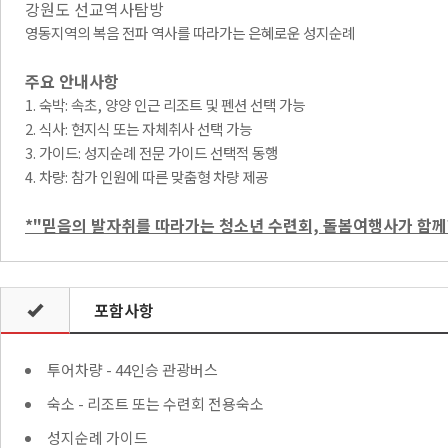
강원도 선교역사탐방
영동지역의 복음 전파 역사를 따라가는 은혜로운 성지순례
주요 안내사항
1. 숙박: 속초, 양양 인근 리조트 및 펜션 선택 가능
2. 식사: 현지식 또는 자체취사 선택 가능
3. 가이드: 성지순례 전문 가이드 선택적 동행
4. 차량: 참가 인원에 따른 맞춤형 차량 제공
*"
믿음의 발자취를 따라가는 청소년 수련회, 돌봄여행사가 함께
포함사항
투어차량 - 44인승 관광버스
숙소 - 리조트 또는 수련회 전용숙소
성지순례 가이드