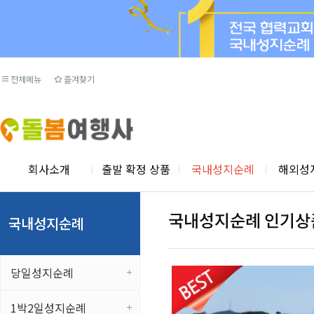
전체메뉴
즐겨찾기
회사소개
출발 확정 상품
국내성지순례
해외성
국내성지순례 인기상
국내성지순례
당일성지순례
1박2일성지순례